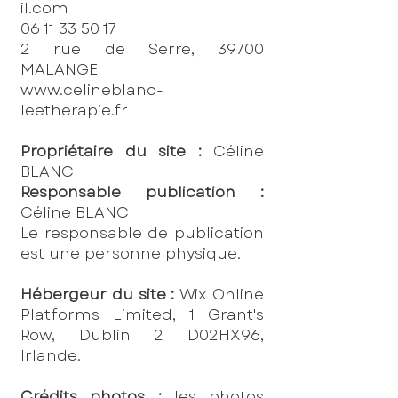
il.com
06 11 33 50 17
2 rue de Serre, 39700
MALANGE
www.celineblanc-
leetherapie.fr
Propriétaire du site :
Céline
BLANC
Responsable publication :
Céline BLANC
Le responsable de publication
est une personne physique.
Hébergeur du site :
Wix Online
Platforms Limited, 1 Grant's
Row, Dublin 2 D02HX96,
Irlande.
Crédits photos :
les photos